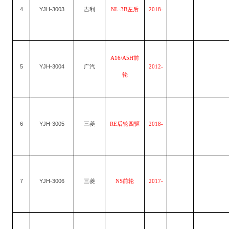
4
YJH-3003
吉利
NL-3B左后
2018-
A16/A5H前
5
YJH-3004
广汽
2012-
轮
6
YJH-3005
三菱
RE后轮四驱
2018-
7
YJH-3006
三菱
NS前轮
2017-