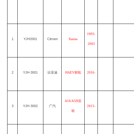
1993-
1
YJH2001
Citroen
Xantia
2003
2
YJH-3001
比亚迪
HAEV前轮
2016-
A16/A5H后
3
YJH-3002
广汽
2015-
轮