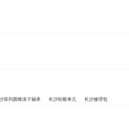
沙双列圆锥滚子轴承
长沙轮毂单元
长沙修理包