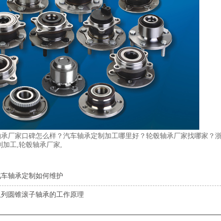
轴承厂家口碑怎么样？汽车轴承定制加工哪里好？轮毂轴承厂家找哪家？
制加工,轮毂轴承厂家,
汽车轴承定制如何维护
双列圆锥滚子轴承的工作原理