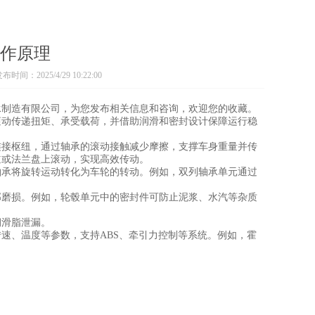
作原理
布时间：2025/4/29 10:22:00
承制造有限公司，为您发布相关信息和咨询，欢迎您的收藏。
滚动传递扭矩、承受载荷，并借助润滑和密封设计保障运行稳
连接枢纽，通过轴承的滚动接触减少摩擦，支撑车身重量并传
道或法兰盘上滚动，实现高效传动。
轴承将旋转运动转化为车轮的转动。例如，双列轴承单元通过
部磨损。例如，轮毂单元中的密封件可防止泥浆、水汽等杂质
润滑脂泄漏。
速、温度等参数，支持ABS、牵引力控制等系统。例如，霍