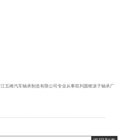
浙江五峰汽车轴承制造有限公司专业从事双列圆锥滚子轴承厂