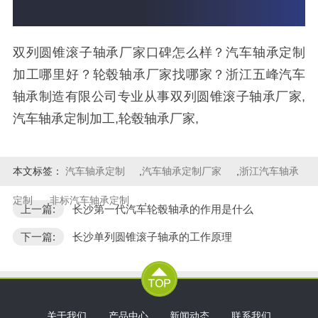
双列圆锥滚子轴承厂家口碑怎么样？汽车轴承定制
加工哪里好？轮毂轴承厂家找哪家？浙江五峰汽车
轴承制造有限公司专业从事双列圆锥滚子轴承厂家,
汽车轴承定制加工,轮毂轴承厂家,
本文标签：
汽车轴承定制
,
汽车轴承定制厂家
,
浙江汽车轴承
定制
,
非标汽车轴承定制
,
上一篇:
长沙第一代汽车轮毂轴承的作用是什么
下一篇:
长沙单列圆锥滚子轴承的工作原理
关于我们
产品中心
新闻动态
联系我们