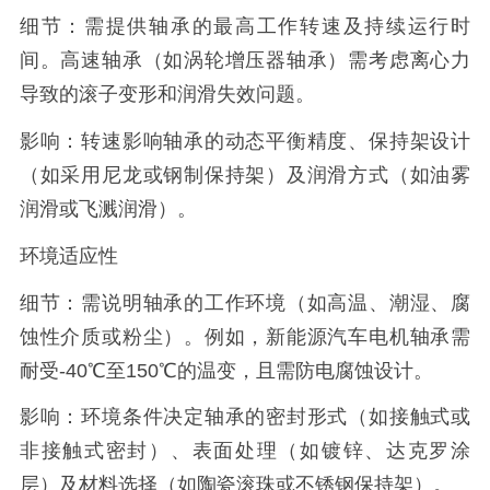
细节：需提供轴承的最高工作转速及持续运行时
间。高速轴承（如涡轮增压器轴承）需考虑离心力
导致的滚子变形和润滑失效问题。
影响：转速影响轴承的动态平衡精度、保持架设计
（如采用尼龙或钢制保持架）及润滑方式（如油雾
润滑或飞溅润滑）。
环境适应性
细节：需说明轴承的工作环境（如高温、潮湿、腐
蚀性介质或粉尘）。例如，新能源汽车电机轴承需
耐受-40℃至150℃的温变，且需防电腐蚀设计。
影响：环境条件决定轴承的密封形式（如接触式或
非接触式密封）、表面处理（如镀锌、达克罗涂
层）及材料选择（如陶瓷滚珠或不锈钢保持架）。