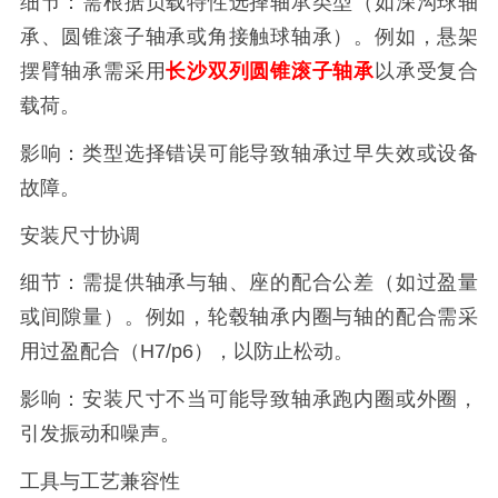
细节：需根据负载特性选择轴承类型（如深沟球轴
承、圆锥滚子轴承或角接触球轴承）。例如，悬架
摆臂轴承需采用
长沙双列圆锥滚子轴承
以承受复合
载荷。
影响：类型选择错误可能导致轴承过早失效或设备
故障。
安装尺寸协调
细节：需提供轴承与轴、座的配合公差（如过盈量
或间隙量）。例如，轮毂轴承内圈与轴的配合需采
用过盈配合（H7/p6），以防止松动。
影响：安装尺寸不当可能导致轴承跑内圈或外圈，
引发振动和噪声。
工具与工艺兼容性