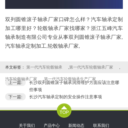
双列圆锥滚子轴承厂家口碑怎么样？汽车轴承定制
加工哪里好？轮毂轴承厂家找哪家？浙江五峰汽车
轴承制造有限公司专业从事双列圆锥滚子轴承厂家,
汽车轴承定制加工,轮毂轴承厂家,
本文标签：
第一代汽车轮毂轴承
,
第一代汽车轮毂轴承厂家
,
汽车轮毂轴承厂家
,
第一代汽车轮毂轴承生产厂家
,
上一篇:
长沙双列圆锥滚子轴承润滑维护方面应该注意哪
些事项
下一篇:
长沙汽车轴承定制的安全操作注意事项
关于我们
产品中心
新闻动态
联系我们