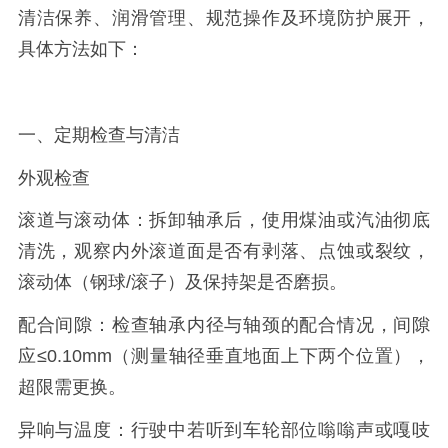
清洁保养、润滑管理、规范操作及环境防护展开，
具体方法如下：
一、定期检查与清洁
外观检查
滚道与滚动体：拆卸轴承后，使用煤油或汽油彻底
清洗，观察内外滚道面是否有剥落、点蚀或裂纹，
滚动体（钢球/滚子）及保持架是否磨损。
配合间隙：检查轴承内径与轴颈的配合情况，间隙
应≤0.10mm（测量轴径垂直地面上下两个位置），
超限需更换。
异响与温度：行驶中若听到车轮部位嗡嗡声或嘎吱