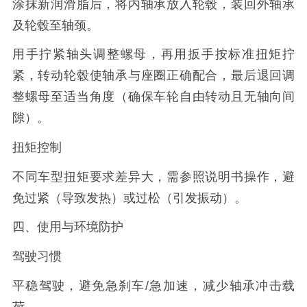
涂抹新润滑脂后，将内轴承放入轮毂，装回外轴承
及轮毂至轴颈。
用手拧紧轴头调整螺母，再用扳手按标准扭矩拧
紧，转动轮毂使轴承与座圈正确配合，最后退回调
整螺母至适当角度（确保车轮自由转动且无轴向间
隙）。
扭矩控制
不同车型扭矩要求差异大，需参照说明书操作，避
免过紧（导致发热）或过松（引发振动）。
四、使用与环境防护
驾驶习惯
平稳驾驶，避免急刹车/急加速，减少轴承冲击载
荷。