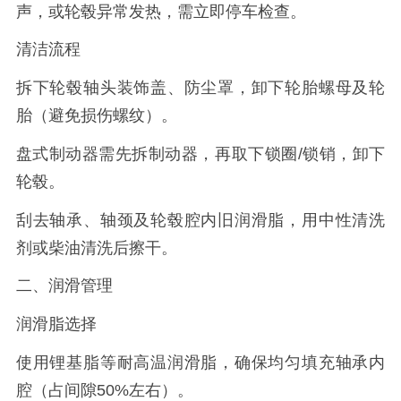
声，或轮毂异常发热，需立即停车检查。
清洁流程
拆下轮毂轴头装饰盖、防尘罩，卸下轮胎螺母及轮
胎（避免损伤螺纹）。
盘式制动器需先拆制动器，再取下锁圈/锁销，卸下
轮毂。
刮去轴承、轴颈及轮毂腔内旧润滑脂，用中性清洗
剂或柴油清洗后擦干。
二、润滑管理
润滑脂选择
使用锂基脂等耐高温润滑脂，确保均匀填充轴承内
腔（占间隙50%左右）。