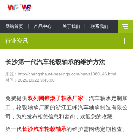
网站首页
产品中心
关于我们
联系我们
行业资讯
长沙第一代汽车轮毂轴承的维护方法
来源：http://changsha.wf-bearings.com/news1080146.html
时间：2025/10/22 9:45:00
免费提供
双列圆锥滚子轴承厂家
，汽车轴承定制加
工，轮毂轴承厂家的浙江五峰汽车轴承制造有限公
司，为您发布相关信息和咨询，欢迎您的收藏。
第一代
长沙汽车轮毂轴承
的维护需围绕定期检查、