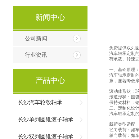
新闻中心
公司新闻
免费提供
双列
汽车轴承定制
行业资讯
荷承载、转速
一、基础原理
汽车轴承定制
产品中心
擦，显著降低
滚动体形状：
滚道形状：圆
长沙汽车轮毂轴承
保持架材料：
二、定制化设
汽车轴承定制
长沙单列圆锥滚子轴承
载荷类型适配
径向载荷：如
轴向载荷：如
长沙双列圆锥滚子轴承