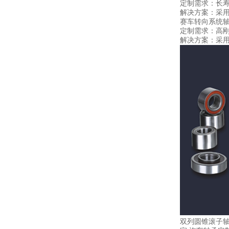
定制需求：长寿
解决方案：采
赛车转向系统
定制需求：高刚
解决方案：采
双列圆锥滚子