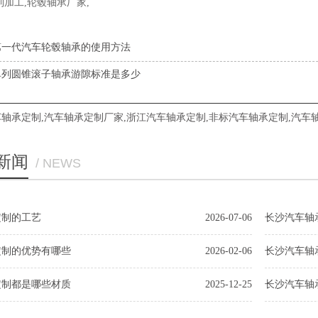
制加工,轮毂轴承厂家,
第一代汽车轮毂轴承的使用方法
单列圆锥滚子轴承游隙标准是多少
车轴承定制
,
汽车轴承定制厂家
,
浙江汽车轴承定制
,
非标汽车轴承定制
,
汽车
新闻
/ NEWS
定制的工艺
2026-07-06
长沙汽车轴
定制的优势有哪些
2026-02-06
长沙汽车轴
定制都是哪些材质
2025-12-25
长沙汽车轴