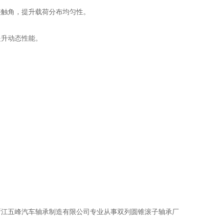
接触角，提升载荷分布均匀性。
提升动态性能。
浙江五峰汽车轴承制造有限公司专业从事双列圆锥滚子轴承厂