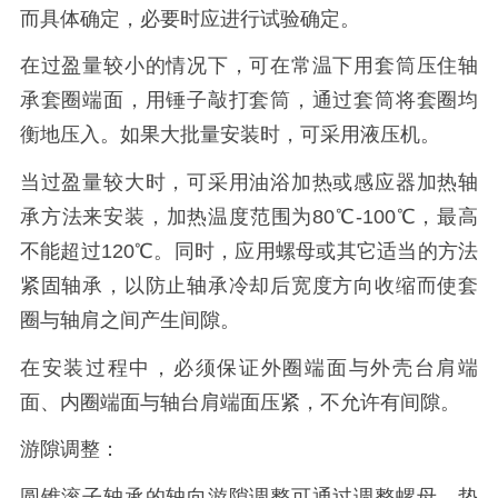
而具体确定，必要时应进行试验确定。
在过盈量较小的情况下，可在常温下用套筒压住轴
承套圈端面，用锤子敲打套筒，通过套筒将套圈均
衡地压入。如果大批量安装时，可采用液压机。
当过盈量较大时，可采用油浴加热或感应器加热轴
承方法来安装，加热温度范围为80℃-100℃，最高
不能超过120℃。同时，应用螺母或其它适当的方法
紧固轴承，以防止轴承冷却后宽度方向收缩而使套
圈与轴肩之间产生间隙。
在安装过程中，必须保证外圈端面与外壳台肩端
面、内圈端面与轴台肩端面压紧，不允许有间隙。
游隙调整：
圆锥滚子轴承的轴向游隙调整可通过调整螺母、垫