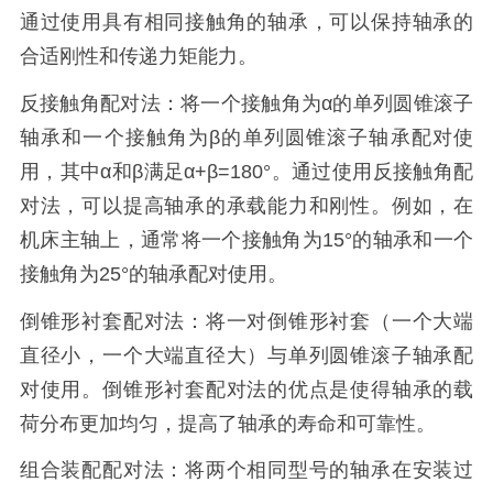
通过使用具有相同接触角的轴承，可以保持轴承的
合适刚性和传递力矩能力。
反接触角配对法：将一个接触角为α的单列圆锥滚子
轴承和一个接触角为β的单列圆锥滚子轴承配对使
用，其中α和β满足α+β=180°。通过使用反接触角配
对法，可以提高轴承的承载能力和刚性。例如，在
机床主轴上，通常将一个接触角为15°的轴承和一个
接触角为25°的轴承配对使用。
倒锥形衬套配对法：将一对倒锥形衬套（一个大端
直径小，一个大端直径大）与单列圆锥滚子轴承配
对使用。倒锥形衬套配对法的优点是使得轴承的载
荷分布更加均匀，提高了轴承的寿命和可靠性。
组合装配配对法：将两个相同型号的轴承在安装过