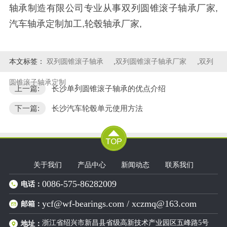
轴承制造有限公司专业从事双列圆锥滚子轴承厂家,
汽车轴承定制加工,轮毂轴承厂家,
本文标签：
双列圆锥滚子轴承
,
双列圆锥滚子轴承厂家
,
双列
圆锥滚子轴承定制
,
上一篇:
长沙单列圆锥滚子轴承的优点介绍
下一篇:
长沙汽车轮毂单元使用方法
关于我们
产品中心
新闻动态
联系我们
0086-575-86282009
电话：
ycf@wf-bearings.com / xczmq@163.com
邮箱：
浙江省绍兴市新昌县省级高新技术产业园区五峰路5号
地址：