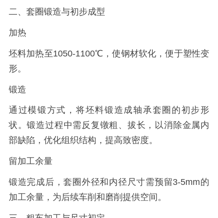
二、套圈锻造与初步成型
加热
坯料加热至1050-1100℃，使钢材软化，便于塑性变
形。
锻造
通过模锻方式，将坯料锻造成轴承套圈的初步形
状。锻造过程中需反复镦粗、拔长，以消除金属内
部缺陷，优化组织结构，提高致密度。
留加工余量
锻造完成后，套圈外径和内径尺寸需预留3-5mm的
加工余量，为后续车削和磨削提供空间。
三、粗车加工与尺寸初定