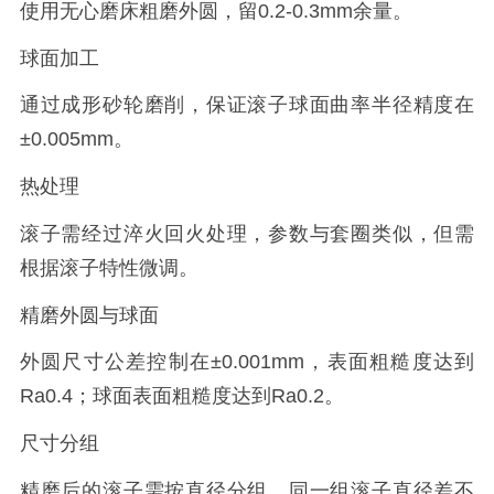
使用无心磨床粗磨外圆，留0.2-0.3mm余量。
球面加工
通过成形砂轮磨削，保证滚子球面曲率半径精度在
±0.005mm。
热处理
滚子需经过淬火回火处理，参数与套圈类似，但需
根据滚子特性微调。
精磨外圆与球面
外圆尺寸公差控制在±0.001mm，表面粗糙度达到
Ra0.4；球面表面粗糙度达到Ra0.2。
尺寸分组
精磨后的滚子需按直径分组，同一组滚子直径差不