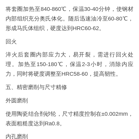
将套圈加热至840-860℃，保温30-40分钟，使钢材
内部组织充分奥氏体化。随后迅速油冷至60-80℃，
形成马氏体组织，硬度达到HRC60-62。
回火
淬火后套圈内部应力大，易开裂，需进行回火处
理。加热至150-180℃，保温2-3小时，消除内应
力，同时将硬度调整至HRC58-60，提高韧性。
五、精密磨削与尺寸精修
外圆磨削
使用陶瓷结合剂砂轮，尺寸精度控制在±0.002mm，
表面粗糙度达到Ra0.8。
内孔磨削