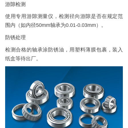
游隙检测
使用专用游隙测量仪，检测径向游隙是否在规定范
围内（如内径50mm轴承为0.01-0.03mm）。
防锈处理
检测合格的轴承涂防锈油，用塑料薄膜包裹，装入
纸盒等待出厂。