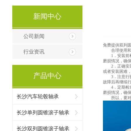
新闻中心
公司新闻
免费提供
双列
合理使用
行业资讯
1．安装前检
磨损情况，确
2．正确安装
或者安装困难
产品中心
3．注意行驶
故障后再继续
4．定期检查
磨损情况，确
长沙汽车轮毂轴承
所以，要对其
长沙单列圆锥滚子轴承
长沙双列圆锥滚子轴承