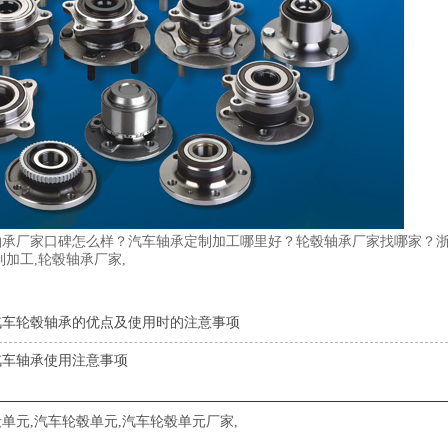
轴承厂家口碑怎么样？汽车轴承定制加工哪里好？轮毂轴承厂家找哪家？
制加工,轮毂轴承厂家,
汽车轮毂轴承的优点及使用时的注意事项
汽车轴承使用注意事项
毂单元
,
汽车轮毂单元
,
汽车轮毂单元厂家
,