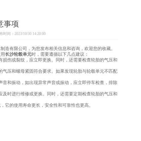
意事项
时间：2023/10/30 14:20:00
承制造有限公司，为您发布相关信息和咨询，欢迎您的收藏。
使用
长沙轮毂单元
时，需要遵循以下几点建议：
有损伤或裂纹，应立即更换。同时，还需要检查轮胎的气压和
的气压和螺母紧固符合要求。如果发现轮胎与轮毂单元不匹配
声音和振动，如出现异常声音或振动，应立即停车检查，排除
应及时进行维修或更换。同时，还需要定期检查轮胎的气压和
，它的使用寿命更长，安全性和可靠性也更高。