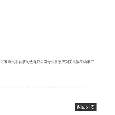
浙江五峰汽车轴承制造有限公司专业从事双列圆锥滚子轴承厂
返回列表