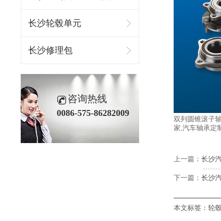
长沙轮毂单元
长沙修理包
咨询热线
0086-575-86282009
双列圆锥滚子
家,汽车轴承定
上一篇：
长沙
下一篇：
长沙
本文标签：
轮